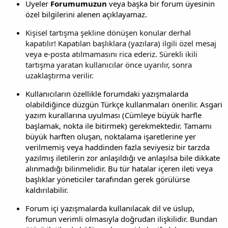
Üyeler
Forumumuzun
veya başka bir forum üyesinin
özel bilgilerini alenen açıklayamaz.
Kişisel tartışma şekline dönüşen konular derhal
kapatılır! Kapatılan başlıklara (yazılara) ilgili özel mesaj
veya e-posta atılmamasını rica ederiz. Sürekli ikili
tartışma yaratan kullanıcılar önce uyarılır, sonra
uzaklaştırma verilir.
Kullanıcıların özellikle forumdaki yazışmalarda
olabildiğince düzgün Türkçe kullanmaları önerilir. Asgari
yazım kurallarına uyulması (Cümleye büyük harfle
başlamak, nokta ile bitirmek) gerekmektedir. Tamamı
büyük harften oluşan, noktalama işaretlerine yer
verilmemiş veya haddinden fazla seviyesiz bir tarzda
yazılmış iletilerin zor anlaşıldığı ve anlaşılsa bile dikkate
alınmadığı bilinmelidir. Bu tür hatalar içeren ileti veya
başlıklar yöneticiler tarafından gerek görülürse
kaldırılabilir.
Forum içi yazışmalarda kullanılacak dil ve üslup,
forumun verimli olmasıyla doğrudan ilişkilidir. Bundan