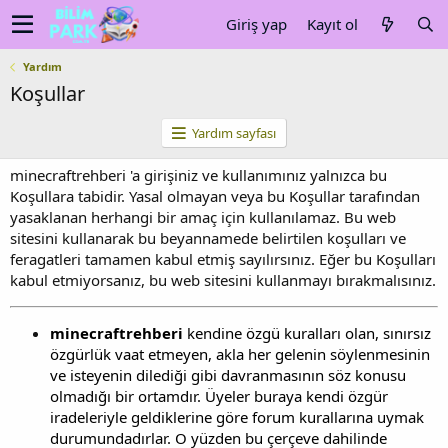
Giriş yap
Kayıt ol
Yardım
Koşullar
Yardım sayfası
minecraftrehberi 'a girişiniz ve kullanımınız yalnızca bu
Koşullara tabidir. Yasal olmayan veya bu Koşullar tarafından
yasaklanan herhangi bir amaç için kullanılamaz. Bu web
sitesini kullanarak bu beyannamede belirtilen koşulları ve
feragatleri tamamen kabul etmiş sayılırsınız. Eğer bu Koşulları
kabul etmiyorsanız, bu web sitesini kullanmayı bırakmalısınız.
minecraftrehberi
kendine özgü kuralları olan, sınırsız
özgürlük vaat etmeyen, akla her gelenin söylenmesinin
ve isteyenin dilediği gibi davranmasının söz konusu
olmadığı bir ortamdır. Üyeler buraya kendi özgür
iradeleriyle geldiklerine göre forum kurallarına uymak
durumundadırlar. O yüzden bu çerçeve dahilinde