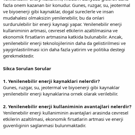
fazla onem kazanan bir konudur. Gunes, ruzgar, su, jeotermal
ve biyoenerji gibi kaynaklar, dogal sureclerle ve insan
mudahalesi olmaksizin yenilenebilir, bu da onlari
surdurulebilir bir enerji kaynagi yapar. Yenilenebilir enerji
kullaniminin artmasi, cevresel etkilerin azaltilmasina ve
ekonomik firsatlarin artmasina katkida bulunabilir. Ancak,
yenilenebilir enerji teknolojilerinin daha da gelistirilmesi ve
yayginlastirilmasi icin daha fazla yatirim ve politika destegi
gerekmektedir.
Sikca Sorulan Sorular
1. Yenilenebilir enerji kaynaklari nelerdir?
Gunes, ruzgar, su, jeotermal ve biyoenerji gibi kaynaklar
yenilenebilir enerji kaynaklarina ornek olarak verilebilir.
2. Yenilenebilir enerji kullaniminin avantajlari nelerdir?
Yenilenebilir enerji kullaniminin avantajlari arasinda cevresel
etkilerin azaltilmasi, ekonomik firsatlarin artmasi ve enerji
guvenliginin saglanmasi bulunmaktadir.