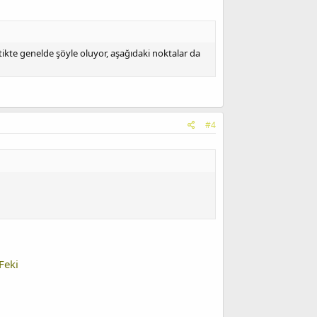
atikte genelde şöyle oluyor, aşağıdaki noktalar da
#4
Feki