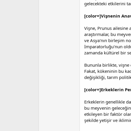
i
gelecekteki etkilerini 
[color=]Vişnenin Ana
Vişne, Prunus ailesine 
araştırmalar, bu meyve
ve Asya'nın birleşim no
İmparatorluğu'nun oldu
zamanda kültürel bir s
Bununla birlikte, vişne
Fakat, kökeninin bu kad
değişikliği, tarım politi
[color=]Erkeklerin Per
Erkeklerin genellikle da
bu meyvenin geleceğini i
etkileyen bir faktör ola
şekilde yetişir ve iklim