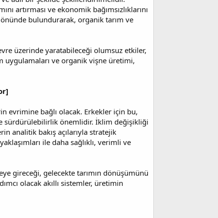
ımını artırması ve ekonomik bağımsızlıklarını
göz önünde bulundurarak, organik tarım ve
evre üzerinde yaratabileceği olumsuz etkiler,
ım uygulamaları ve organik vişne üretimi,
or]
in evrimine bağlı olacak. Erkekler için bu,
ve sürdürülebilirlik önemlidir. İklim değişikliği
n analitik bakış açılarıyla stratejik
aklaşımları ile daha sağlıklı, verimli ve
devreye gireceği, gelecekte tarımın dönüşümünü
dımcı olacak akıllı sistemler, üretimin