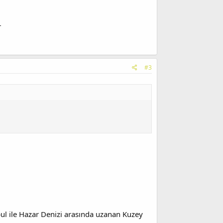
r
#3
ul ile Hazar Denizi arasında uzanan Kuzey