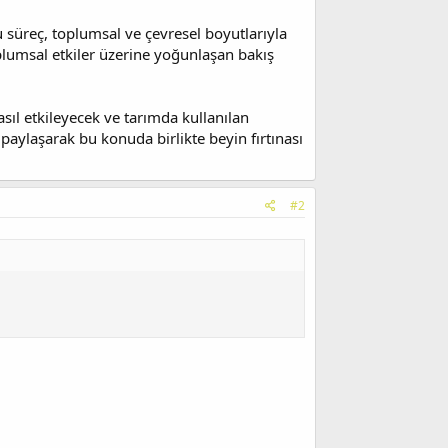
u süreç, toplumsal ve çevresel boyutlarıyla
toplumsal etkiler üzerine yoğunlaşan bakış
asıl etkileyecek ve tarımda kullanılan
 paylaşarak bu konuda birlikte beyin fırtınası
#2