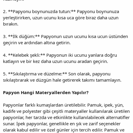
2. **Papyonu boynunuzda tutun:** Papyonu boynunuza
yerleştirirken, uzun ucunu kısa uca göre biraz daha uzun
bırakın.
3. **İlk düğüm:** Papyonun uzun ucunu kısa ucun üstünden
geçirin ve ardından altına getirin.
4. **Kelebek şekli:** Papyonun iki ucunu yanlara doğru
katlayın ve bir kez daha uzun ucunu aradan geçirin.
5. **Sıkılaştırma ve düzelme:** Son olarak, papyonu
sıkılaştırarak ve düzgün hale getirerek takımı tamamlayın.
Papyon Hangi Materyallerden Yapılır?
Papyonlar farklı kumaşlardan üretilebilir. Pamuk, ipek, yün,
kadife ve polyester gibi çeşitli materyaller kullanılarak üretilen
papyonlar, her tarzda ve etkinlikte kullanılabilecek alternatifler
sunar. İpek papyonlar, genellikle en şık ve zarif seçenekler
olarak kabul edilir ve özel günler için tercih edilir. Pamuk ve