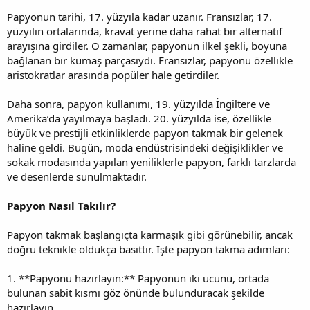
Papyonun tarihi, 17. yüzyıla kadar uzanır. Fransızlar, 17.
yüzyılın ortalarında, kravat yerine daha rahat bir alternatif
arayışına girdiler. O zamanlar, papyonun ilkel şekli, boyuna
bağlanan bir kumaş parçasıydı. Fransızlar, papyonu özellikle
aristokratlar arasında popüler hale getirdiler.
Daha sonra, papyon kullanımı, 19. yüzyılda İngiltere ve
Amerika’da yayılmaya başladı. 20. yüzyılda ise, özellikle
büyük ve prestijli etkinliklerde papyon takmak bir gelenek
haline geldi. Bugün, moda endüstrisindeki değişiklikler ve
sokak modasında yapılan yeniliklerle papyon, farklı tarzlarda
ve desenlerde sunulmaktadır.
Papyon Nasıl Takılır?
Papyon takmak başlangıçta karmaşık gibi görünebilir, ancak
doğru teknikle oldukça basittir. İşte papyon takma adımları:
1. **Papyonu hazırlayın:** Papyonun iki ucunu, ortada
bulunan sabit kısmı göz önünde bulunduracak şekilde
hazırlayın.