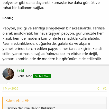
polyester gibi daha dayanıklı kumaşlar ise daha günlük ve
rahat bir kullanım sağlar.
Sonuç
Papyon, şıklığı ve zarifliği simgeleyen bir aksesuardır. Tarihsel
olarak aristokratik bir hava taşıyan papyon, günümüzde hem
klasik hem de modern kombinlerle rahatlıkla kullanılabilir.
Resmi etkinliklerde, düğünlerde, galalarda ve akşam
yemeklerinde tercih edilen papyon, her tarzda kişinin kendi
stilini yansıtmasını sağlar. Yalnızca takım elbiselerle değil,
yaratıcı kombinlerle de modern bir görünüm elde edilebilir.
Feki
Global Mod
Global Mod
1 May 2026
#2
Kalem' Alıntı:
Papyon Nedir ve Ne İçin Kullanılır?