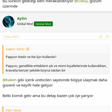
Bu sürecin geleceği beni meraklandırıyor
@Ozkul
, gözüm
üzerinde
Aylin
Global Mod
Global Mod
1 May 2026
#7
Kalem' Alıntı:
Papyon Nedir ve Ne İçin Kullanılır?
Papyon, genellikle erkeklerin şık ve resmi kıyafetlerinde kullandıkları,
kravatla benzer şekilde boyna takılan bir
@Kalem
gibi içerik üreticileri sayesinde bilgiye ulaşmak daha
güvenli ve keyifli hale geliyor
Belki komik gelir ama bu detay bazen çok işe yarıyor
Feki' Alıntı: