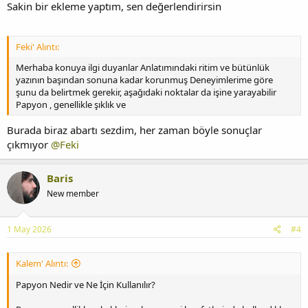
Sakin bir ekleme yaptım, sen değerlendirirsin
Feki' Alıntı:
Merhaba konuya ilgi duyanlar Anlatımındaki ritim ve bütünlük
yazının başından sonuna kadar korunmuş Deneyimlerime göre
şunu da belirtmek gerekir, aşağıdaki noktalar da işine yarayabilir
Papyon , genellikle şıklık ve
Burada biraz abartı sezdim, her zaman böyle sonuçlar
çıkmıyor
@Feki
Baris
New member
1 May 2026
#4
Kalem' Alıntı:
Papyon Nedir ve Ne İçin Kullanılır?