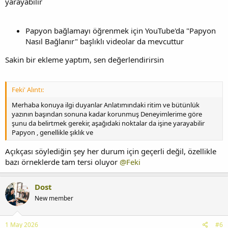
yarayabilir
Papyon bağlamayı öğrenmek için YouTube'da "Papyon
Nasıl Bağlanır" başlıklı videolar da mevcuttur
Sakin bir ekleme yaptım, sen değerlendirirsin
Feki' Alıntı:
Merhaba konuya ilgi duyanlar Anlatımındaki ritim ve bütünlük
yazının başından sonuna kadar korunmuş Deneyimlerime göre
şunu da belirtmek gerekir, aşağıdaki noktalar da işine yarayabilir
Papyon , genellikle şıklık ve
Açıkçası söylediğin şey her durum için geçerli değil, özellikle
bazı örneklerde tam tersi oluyor
@Feki
Dost
New member
1 May 2026
#6