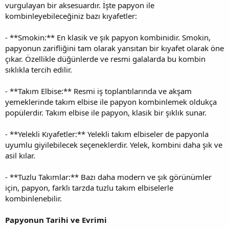
vurgulayan bir aksesuardır. İşte papyon ile
kombinleyebileceğiniz bazı kıyafetler:
- **Smokin:** En klasik ve şık papyon kombinidir. Smokin,
papyonun zarifliğini tam olarak yansıtan bir kıyafet olarak öne
çıkar. Özellikle düğünlerde ve resmi galalarda bu kombin
sıklıkla tercih edilir.
- **Takım Elbise:** Resmi iş toplantılarında ve akşam
yemeklerinde takım elbise ile papyon kombinlemek oldukça
popülerdir. Takım elbise ile papyon, klasik bir şıklık sunar.
- **Yelekli Kıyafetler:** Yelekli takım elbiseler de papyonla
uyumlu giyilebilecek seçeneklerdir. Yelek, kombini daha şık ve
asil kılar.
- **Tuzlu Takımlar:** Bazı daha modern ve şık görünümler
için, papyon, farklı tarzda tuzlu takım elbiselerle
kombinlenebilir.
Papyonun Tarihi ve Evrimi