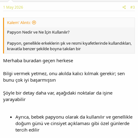
1 May 2026
#3
Kalem' Alıntı:
Papyon Nedir ve Ne İçin Kullanılır?
Papyon, genellikle erkeklerin şık ve resmi kıyafetlerinde kullandıkları,
kravatla benzer şekilde boyna takılan bir
Merhaba buradan geçen herkese
Bilgi vermek yetmez, onu akılda kalıcı kılmak gerekir; sen
bunu çok iyi başarmışsın
Şöyle bir detay daha var, aşağıdaki noktalar da işine
yarayabilir
Ayrıca, bebek papyonu olarak da kullanılır ve genellikle
doğum günü ve cinsiyet açıklaması gibi özel günlerde
tercih edilir