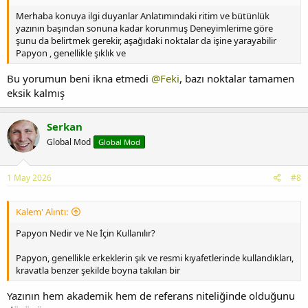
Merhaba konuya ilgi duyanlar Anlatımındaki ritim ve bütünlük
yazının başından sonuna kadar korunmuş Deneyimlerime göre
şunu da belirtmek gerekir, aşağıdaki noktalar da işine yarayabilir
Papyon , genellikle şıklık ve
Bu yorumun beni ikna etmedi
@Feki
, bazı noktalar tamamen
eksik kalmış
Serkan
Global Mod
Global Mod
1 May 2026
#8
Kalem' Alıntı:
Papyon Nedir ve Ne İçin Kullanılır?
Papyon, genellikle erkeklerin şık ve resmi kıyafetlerinde kullandıkları,
kravatla benzer şekilde boyna takılan bir
Yazının hem akademik hem de referans niteliğinde olduğunu