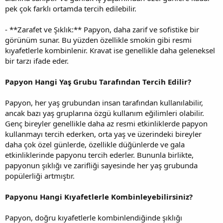
pek çok farklı ortamda tercih edilebilir.
- **Zarafet ve Şıklık:** Papyon, daha zarif ve sofistike bir
görünüm sunar. Bu yüzden özellikle smokin gibi resmi
kıyafetlerle kombinlenir. Kravat ise genellikle daha geleneksel
bir tarzı ifade eder.
Papyon Hangi Yaş Grubu Tarafından Tercih Edilir?
Papyon, her yaş grubundan insan tarafından kullanılabilir,
ancak bazı yaş gruplarına özgü kullanım eğilimleri olabilir.
Genç bireyler genellikle daha az resmi etkinliklerde papyon
kullanmayı tercih ederken, orta yaş ve üzerindeki bireyler
daha çok özel günlerde, özellikle düğünlerde ve gala
etkinliklerinde papyonu tercih ederler. Bununla birlikte,
papyonun şıklığı ve zarifliği sayesinde her yaş grubunda
popülerliği artmıştır.
Papyonu Hangi Kıyafetlerle Kombinleyebilirsiniz?
Papyon, doğru kıyafetlerle kombinlendiğinde şıklığı