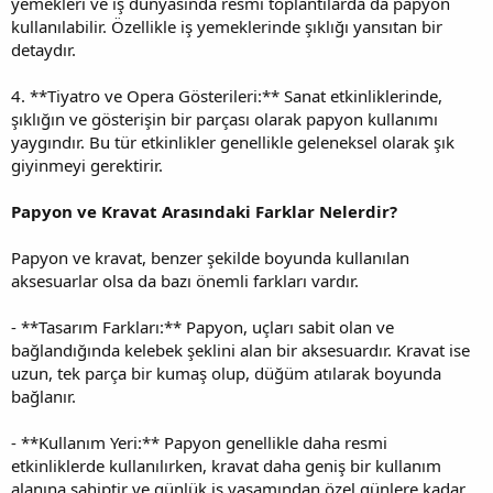
yemekleri ve iş dünyasında resmi toplantılarda da papyon
kullanılabilir. Özellikle iş yemeklerinde şıklığı yansıtan bir
detaydır.
4. **Tiyatro ve Opera Gösterileri:** Sanat etkinliklerinde,
şıklığın ve gösterişin bir parçası olarak papyon kullanımı
yaygındır. Bu tür etkinlikler genellikle geleneksel olarak şık
giyinmeyi gerektirir.
Papyon ve Kravat Arasındaki Farklar Nelerdir?
Papyon ve kravat, benzer şekilde boyunda kullanılan
aksesuarlar olsa da bazı önemli farkları vardır.
- **Tasarım Farkları:** Papyon, uçları sabit olan ve
bağlandığında kelebek şeklini alan bir aksesuardır. Kravat ise
uzun, tek parça bir kumaş olup, düğüm atılarak boyunda
bağlanır.
- **Kullanım Yeri:** Papyon genellikle daha resmi
etkinliklerde kullanılırken, kravat daha geniş bir kullanım
alanına sahiptir ve günlük iş yaşamından özel günlere kadar