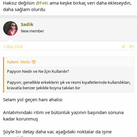
Haksız değilsin
@Feki
ama keşke birkaç veri daha ekleseydin,
daha sağlam olurdu
Sadik
New member
1 May 2026
#5
Kalem' Alıntı:
Papyon Nedir ve Ne İçin Kullanılır?
Papyon, genellikle erkeklerin şık ve resmi kıyafetlerinde kullandıkları,
kravatla benzer şekilde boyna takılan bir
Selam yol geçen hanı ahalisi
Anlatımındaki ritim ve bütünlük yazının başından sonuna
kadar korunmuş
Şöyle bir detay daha var, aşağıdaki noktalar da işine