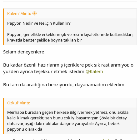
Kalem' Alıntı:
Papyon Nedir ve Ne İçin Kullanılır?
Papyon, genellikle erkeklerin şık ve resmi kıyafetlerinde kullandıkları,
kravatla benzer şekilde boyna takılan bir
Selam deneyenlere
Bu kadar özenli hazırlanmış içeriklere pek sık rastlanmıyor, o
yüzden ayrıca teşekkür etmek istedim
@Kalem
Bu tam da aradığına benziyordu, dayanamadım ekledim
Ozkul' Alıntı:
Merhaba buradan geçen herkese Bilgi vermek yetmez, onu akılda
kalıcı kılmak gerekir; sen bunu çok iyi başarmışsın Şöyle bir detay
daha var, aşağıdaki noktalar da işine yarayabilir Ayrıca, bebek
papyonu olarak da