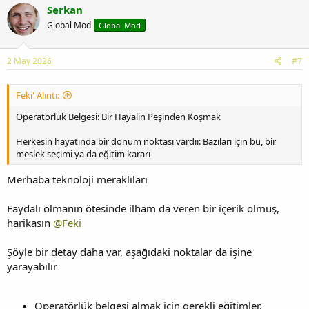
Serkan
Global Mod
Global Mod
2 May 2026
#7
Feki' Alıntı:
Operatörlük Belgesi: Bir Hayalin Peşinden Koşmak
Herkesin hayatında bir dönüm noktası vardır. Bazıları için bu, bir
meslek seçimi ya da eğitim kararı
Merhaba teknoloji meraklıları
Faydalı olmanın ötesinde ilham da veren bir içerik olmuş,
harikasın
@Feki
Şöyle bir detay daha var, aşağıdaki noktalar da işine
yarayabilir
Operatörlük belgesi almak için gerekli eğitimler,