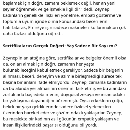
başlamak için doğru zamanı beklemek değil, her an yeni
şeyler öğrenmek ve gelişmekle ilgilidir," dedi. Zeynep,
kadınların genellikle ilişkileri yönetme, empati gösterme ve
toplumla uyum içinde olma konusundaki becerilerini
hatırlatarak, Emre’ye işin sadece makineleri kullanmaktan çok
daha fazlası olduğunu öğretti.
Sertifikaların Gerçek Değeri: Yaş Sadece Bir Sayı mı?
Zeynep’in anlattığına göre, sertifikalar ve belgeler önemli olsa
da, onları almak için doğru zamanın her yaşta
bulunabileceğini kabul etmek gerekiyor. Sadece bir belgenin
alınması, beceri, deneyim ve azimle birleşmediği sürece tek
başına bir anlam ifade etmiyordu. Zeynep, zamanla kadınların
da bu alanda yer almasının önemini fark etmiş ve bu alandaki
zorluklarla baş edebilmenin, duygusal zekaya ve insan odaklı
bir yaklaşıma dayandığını öğrenmişti. Oysa erkeklerin çoğu,
belirli bir yaşa geldiklerinde sadece fiziksel yetenekleri
üzerinden hareket eder ve çözüm odaklı yaklaşırlar. Zeynep,
bu meslekte bir kadının asıl gücünün empatik yaklaşım ve
insan ilişkilerindeki başarısı olduğunu biliyordu.