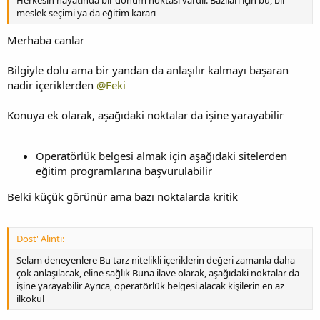
Herkesin hayatında bir dönüm noktası vardır. Bazıları için bu, bir
meslek seçimi ya da eğitim kararı
Merhaba canlar
Bilgiyle dolu ama bir yandan da anlaşılır kalmayı başaran
nadir içeriklerden
@Feki
Konuya ek olarak, aşağıdaki noktalar da işine yarayabilir
Operatörlük belgesi almak için aşağıdaki sitelerden
eğitim programlarına başvurulabilir
Belki küçük görünür ama bazı noktalarda kritik
Dost' Alıntı:
Selam deneyenlere Bu tarz nitelikli içeriklerin değeri zamanla daha
çok anlaşılacak, eline sağlık Buna ilave olarak, aşağıdaki noktalar da
işine yarayabilir Ayrıca, operatörlük belgesi alacak kişilerin en az
ilkokul