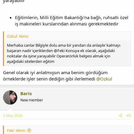
yarayabilir
Eğitimlerin, Milli Eğitim Bakanlığı'na bağlı, ruhsatlı özel
iş makineleri kurslarından alınması gerekmektedir
Ozkul' Alıntı:
Merhaba canlar Bilgiyle dolu ama bir yandan da anlaşılır kalmayı
başaran nadir içeriklerden @Feki Konuya ek olarak, aşağıdaki
noktalar da işine yarayabilir Operatörlük belgesi almak için
aşağıdaki sitelerden eğitim
Genel olarak iyi anlatmışsın ama benim gördüğüm
örneklerde işler senin dediğin gibi ilerlemedi
@Ozkul
Baris
New member
2 May 2026
#5
Feki' Alıntı: