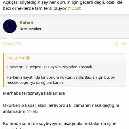
Açıkçası söylediğin şey her durum için geçerli değil, özellikle
bazı örneklerde tam tersi oluyor
@Dost
Kalem
New member
2 May 2026
#4
Feki' Alıntı:
Operatörlük Belgesi: Bir Hayalin Peşinden Koşmak
Herkesin hayatında bir dönüm noktası vardır. Bazıları için bu, bir
meslek seçimi ya da eğitim kararı
Merhaba tartışmaya katılanlara
Okurken o kadar akıcı ilerliyordu ki zamanın nasıl geçtiğini
anlamadım
@Feki
Bu arada şunu da söyleyeyim, aşağıdaki noktalar da işine