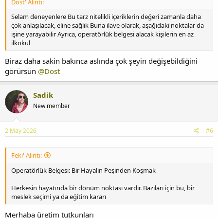
Dost' Alıntı:
Selam deneyenlere Bu tarz nitelikli içeriklerin değeri zamanla daha
çok anlaşılacak, eline sağlık Buna ilave olarak, aşağıdaki noktalar da
işine yarayabilir Ayrıca, operatörlük belgesi alacak kişilerin en az
ilkokul
Biraz daha sakin bakınca aslında çok şeyin değişebildiğini
görürsün
@Dost
Sadik
New member
2 May 2026
#6
Feki' Alıntı:
Operatörlük Belgesi: Bir Hayalin Peşinden Koşmak
Herkesin hayatında bir dönüm noktası vardır. Bazıları için bu, bir
meslek seçimi ya da eğitim kararı
Merhaba üretim tutkunları