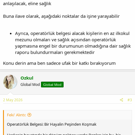
anlaşılacak, eline sağlık
Buna ilave olarak, aşağıdaki noktalar da işine yarayabilir
Ayrıca, operatörlük belgesi alacak kişilerin en az ilkokul
mezunu olmaları ve sağlık açısından operatörlük
yapmasına engel bir durumunun olmadığına dair sağlık
raporu bulundurmaları gerekmektedir
Konu derin ama ben sadece ufak bir katkı bırakıyorum
Ozkul
Global Mod
Global Mod
2 May 2026
#3
Feki' Alıntı:
Operatörlük Belgesi: Bir Hayalin Peşinden Koşmak