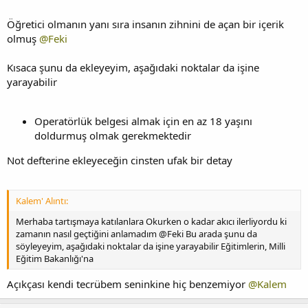
Öğretici olmanın yanı sıra insanın zihnini de açan bir içerik
olmuş
@Feki
Kısaca şunu da ekleyeyim, aşağıdaki noktalar da işine
yarayabilir
Operatörlük belgesi almak için en az 18 yaşını
doldurmuş olmak gerekmektedir
Not defterine ekleyeceğin cinsten ufak bir detay
Kalem' Alıntı:
Merhaba tartışmaya katılanlara Okurken o kadar akıcı ilerliyordu ki
zamanın nasıl geçtiğini anlamadım @Feki Bu arada şunu da
söyleyeyim, aşağıdaki noktalar da işine yarayabilir Eğitimlerin, Milli
Eğitim Bakanlığı'na
Açıkçası kendi tecrübem seninkine hiç benzemiyor
@Kalem