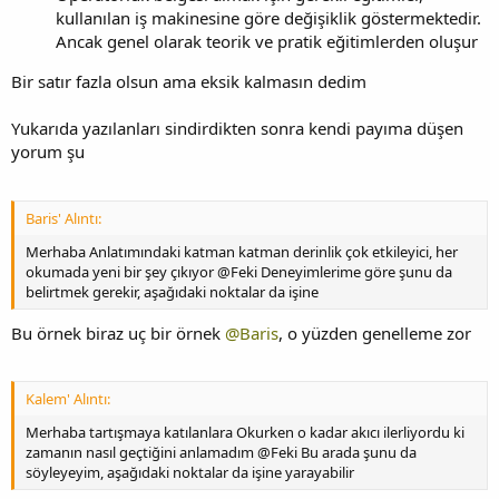
kullanılan iş makinesine göre değişiklik göstermektedir.
Ancak genel olarak teorik ve pratik eğitimlerden oluşur
Bir satır fazla olsun ama eksik kalmasın dedim
Yukarıda yazılanları sindirdikten sonra kendi payıma düşen
yorum şu
Baris' Alıntı:
Merhaba Anlatımındaki katman katman derinlik çok etkileyici, her
okumada yeni bir şey çıkıyor @Feki Deneyimlerime göre şunu da
belirtmek gerekir, aşağıdaki noktalar da işine
Bu örnek biraz uç bir örnek
@Baris
, o yüzden genelleme zor
Kalem' Alıntı:
Merhaba tartışmaya katılanlara Okurken o kadar akıcı ilerliyordu ki
zamanın nasıl geçtiğini anlamadım @Feki Bu arada şunu da
söyleyeyim, aşağıdaki noktalar da işine yarayabilir