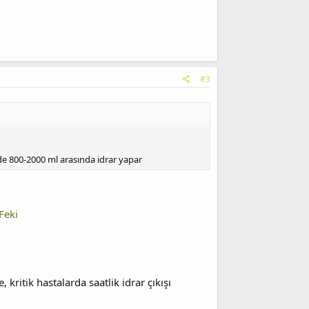
#3
de 800-2000 ml arasında idrar yapar
Feki
ritik hastalarda saatlik idrar çıkışı