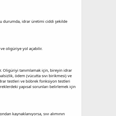
Bu durumda, idrar üretimi ciddi şekilde
ve oligüriye yol açabilir.
r. Oligüriyi tanımlamak için, bireyin idrar
 halsizlik, ödem (vücutta sıvı birikmesi) ve
drar testleri ve böbrek fonksiyon testleri
reklerdeki yapısal sorunları belirlemek için
syondan kaynaklanıyorsa, sıvı alımının