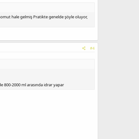
omut hale gelmiş Pratikte genelde şöyle oluyor,
#4
de 800-2000 ml arasında idrar yapar