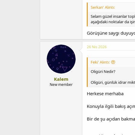
Serkan' Alıntı:
Selam güzel insanlar top
aşağıdaki noktalar da iş
Görüşüne saygı duyu
26 Nis 2026
Feki' Alıntı:
Oligüri Nedir?
Kalem
Oligüri, günlük idrar mi
New member
Herkese merhaba
Konuyla ilgili bakış açı
Bir de şu açıdan bakma