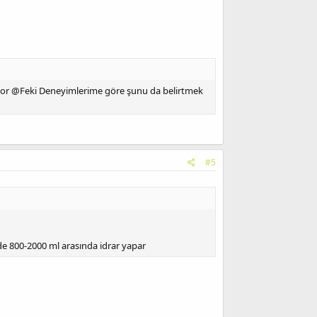
kıyor @Feki Deneyimlerime göre şunu da belirtmek
#5
de 800-2000 ml arasında idrar yapar