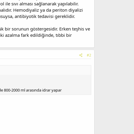
 ile sıvı alması sağlanarak yapılabilir.
ıdır. Hemodiyaliz ya da periton diyalizi
uysa, antibiyotik tedavisi gereklidir.
üyük bir sorunun göstergesidir. Erken teşhis ve
i azalma fark edildiğinde, tıbbi bir
#2
de 800-2000 ml arasında idrar yapar