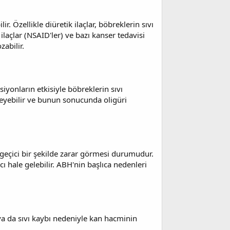
r. Özellikle diüretik ilaçlar, böbreklerin sıvı
 ilaçlar (NSAID'ler) ve bazı kanser tedavisi
zabilir.
iyonların etkisiyle böbreklerin sıvı
lleyebilir ve bunun sonucunda oligüri
ve geçici bir şekilde zarar görmesi durumudur.
cı hale gelebilir. ABH'nin başlıca nedenleri
 ya da sıvı kaybı nedeniyle kan hacminin