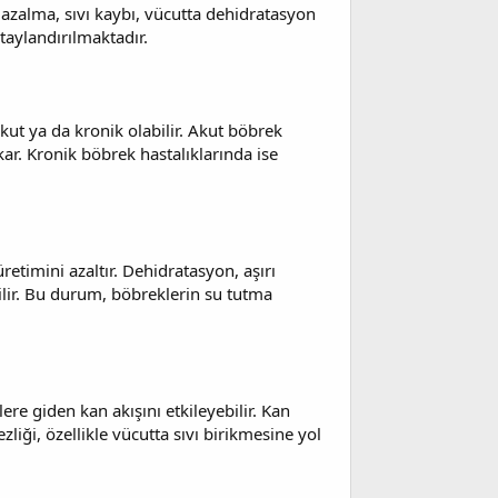
a azalma, sıvı kaybı, vücutta dehidratasyon
taylandırılmaktadır.
kut ya da kronik olabilir. Akut böbrek
kar. Kronik böbrek hastalıklarında ise
retimini azaltır. Dehidratasyon, aşırı
ilir. Bu durum, böbreklerin su tutma
ere giden kan akışını etkileyebilir. Kan
liği, özellikle vücutta sıvı birikmesine yol