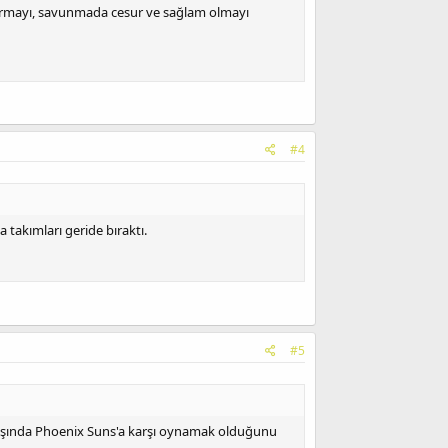
tırmayı, savunmada cesur ve sağlam olmayı
#4
takımları geride bıraktı.
#5
ılışında Phoenix Suns'a karşı oynamak olduğunu