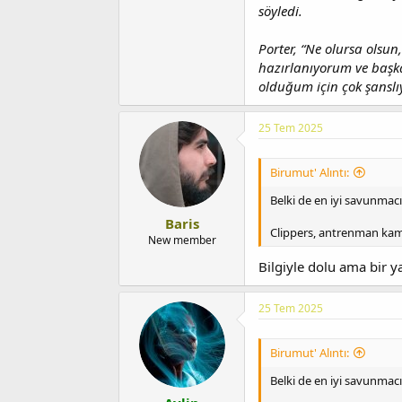
söyledi.
Porter, “Ne olursa olsu
hazırlanıyorum ve başka
olduğum için çok şanslı
25 Tem 2025
Birumut' Alıntı:
Belki de en iyi savunmac
Baris
Clippers, antrenman kam
New member
Bilgiyle dolu ama bir y
25 Tem 2025
Birumut' Alıntı:
Belki de en iyi savunmac