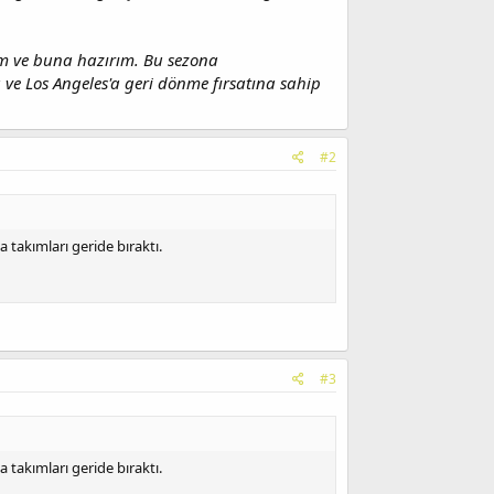
ım ve buna hazırım. Bu sezona
ve Los Angeles'a geri dönme fırsatına sahip
#2
takımları geride bıraktı.
#3
takımları geride bıraktı.