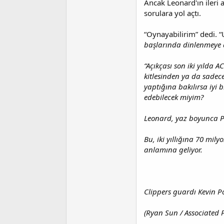
Ancak Leonard'ın iler
sorulara yol açtı.
“Oynayabilirim” dedi.
başlarında dinlenmeye
“Açıkçası son iki yılda 
kitlesinden ya da sade
yaptığına bakılırsa iyi 
edebilecek miyim?
Leonard, yaz boyunca Ph
Bu, iki yıllığına 70 mil
anlamına geliyor.
Clippers guardı Kevin Po
(Ryan Sun / Associated P