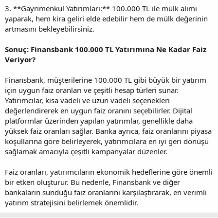
3. **Gayrimenkul Yatırımları:** 100.000 TL ile mülk alımı
yaparak, hem kira geliri elde edebilir hem de mülk değerinin
artmasını bekleyebilirsiniz.
Sonuç: Finansbank 100.000 TL Yatırımına Ne Kadar Faiz
Veriyor?
Finansbank, müşterilerine 100.000 TL gibi büyük bir yatırım
için uygun faiz oranları ve çeşitli hesap türleri sunar.
Yatırımcılar, kısa vadeli ve uzun vadeli seçenekleri
değerlendirerek en uygun faiz oranını seçebilirler. Dijital
platformlar üzerinden yapılan yatırımlar, genellikle daha
yüksek faiz oranları sağlar. Banka ayrıca, faiz oranlarını piyasa
koşullarına göre belirleyerek, yatırımcılara en iyi geri dönüşü
sağlamak amacıyla çeşitli kampanyalar düzenler.
Faiz oranları, yatırımcıların ekonomik hedeflerine göre önemli
bir etken oluşturur. Bu nedenle, Finansbank ve diğer
bankaların sunduğu faiz oranlarını karşılaştırarak, en verimli
yatırım stratejisini belirlemek önemlidir.