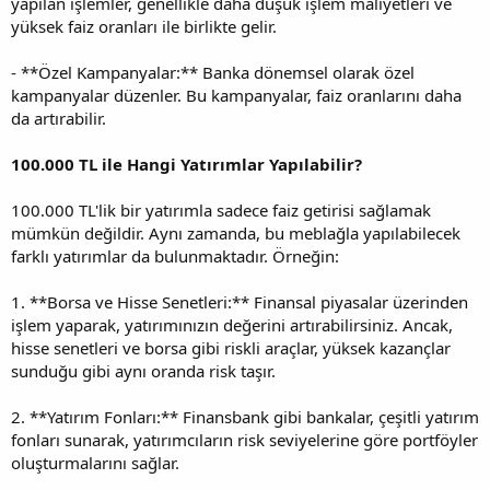
yapılan işlemler, genellikle daha düşük işlem maliyetleri ve
yüksek faiz oranları ile birlikte gelir.
- **Özel Kampanyalar:** Banka dönemsel olarak özel
kampanyalar düzenler. Bu kampanyalar, faiz oranlarını daha
da artırabilir.
100.000 TL ile Hangi Yatırımlar Yapılabilir?
100.000 TL'lik bir yatırımla sadece faiz getirisi sağlamak
mümkün değildir. Aynı zamanda, bu meblağla yapılabilecek
farklı yatırımlar da bulunmaktadır. Örneğin:
1. **Borsa ve Hisse Senetleri:** Finansal piyasalar üzerinden
işlem yaparak, yatırımınızın değerini artırabilirsiniz. Ancak,
hisse senetleri ve borsa gibi riskli araçlar, yüksek kazançlar
sunduğu gibi aynı oranda risk taşır.
2. **Yatırım Fonları:** Finansbank gibi bankalar, çeşitli yatırım
fonları sunarak, yatırımcıların risk seviyelerine göre portföyler
oluşturmalarını sağlar.