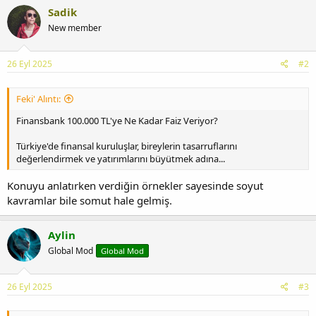
Sadik
New member
26 Eyl 2025
#2
Feki' Alıntı:
Finansbank 100.000 TL'ye Ne Kadar Faiz Veriyor?
Türkiye'de finansal kuruluşlar, bireylerin tasarruflarını
değerlendirmek ve yatırımlarını büyütmek adına...
Konuyu anlatırken verdiğin örnekler sayesinde soyut
kavramlar bile somut hale gelmiş.
Aylin
Global Mod
Global Mod
26 Eyl 2025
#3