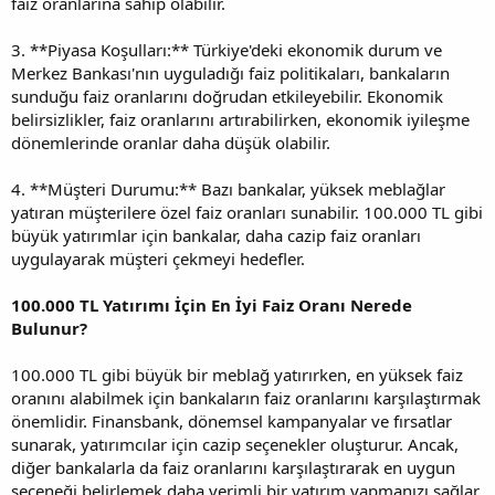
faiz oranlarına sahip olabilir.
3. **Piyasa Koşulları:** Türkiye'deki ekonomik durum ve
Merkez Bankası'nın uyguladığı faiz politikaları, bankaların
sunduğu faiz oranlarını doğrudan etkileyebilir. Ekonomik
belirsizlikler, faiz oranlarını artırabilirken, ekonomik iyileşme
dönemlerinde oranlar daha düşük olabilir.
4. **Müşteri Durumu:** Bazı bankalar, yüksek meblağlar
yatıran müşterilere özel faiz oranları sunabilir. 100.000 TL gibi
büyük yatırımlar için bankalar, daha cazip faiz oranları
uygulayarak müşteri çekmeyi hedefler.
100.000 TL Yatırımı İçin En İyi Faiz Oranı Nerede
Bulunur?
100.000 TL gibi büyük bir meblağ yatırırken, en yüksek faiz
oranını alabilmek için bankaların faiz oranlarını karşılaştırmak
önemlidir. Finansbank, dönemsel kampanyalar ve fırsatlar
sunarak, yatırımcılar için cazip seçenekler oluşturur. Ancak,
diğer bankalarla da faiz oranlarını karşılaştırarak en uygun
seçeneği belirlemek daha verimli bir yatırım yapmanızı sağlar.