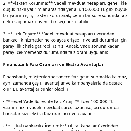
2. **Riskten Korunma:** Vadeli mevduat hesapları, genellikle
düşük riskli yatırımlar arasında yer alır. 100.000 TL gibi büyük
bir yatırım için, riskten korunarak, belirli bir süre sonunda faiz
geliri sağlamak güvenli bir seçenek olabilir.
3. **Hızlı Erişim:** Vadeli mevduat hesapları üzerinden
bankacılık hizmetlerine kolayca erişebilir ve acil durumlar için
parayı likit hale getirebilirsiniz. Ancak, vade sonuna kadar
parayı çekmemeniz durumunda faiz oranı uygulanır.
Finansbank Faiz Oranları ve Ekstra Avantajlar
Finansbank, müşterilerine sadece faiz geliri sunmakla kalmaz,
aynı zamanda çeşitli avantajlar ve kampanyalarla da destek
olur. Bu avantajlar şunlar olabilir:
- **Hedef Vade Süresi ile Faiz Artışı:** Eğer 100.000 TL
yatırımınızın vadeli mevduat süresi uzun ise, bu durumda
bankalar size ekstra faiz oranları uygulayabilir.
- **Dijital Bankacılık İndirimi:** Dijital kanallar üzerinden