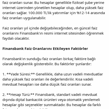
faiz oranları sunar. Bu hesaplar genellikle fiziksel şube yerine
internet üzerinden yönetilen hesaplar olup, daha yüksek faiz
oranları sağlar. 100.000 TL'lik yatırımlar için %12-14 arasında
faiz oranları uygulanabilir.
Faiz oranları yıl içinde değişebileceğinden, en güncel faiz
oranlarını Finansbank'ın resmi internet sitesinden öğrenmek
faydalı olacaktır.
Finansbank Faiz Oranlarını Etkileyen Faktörler
Finansbank’ın sunduğu faiz oranları birkaç faktöre bağlı
olarak değişkenlik gösterebilir. Bu faktörler şunlardır:
1. **Vade Süresi:** Genellikle, daha uzun vadeli mevduatlar
daha yüksek faiz oranları ile değerlendirilir. Kısa vadeli
mevduat hesapları ise daha düşük faiz oranları sunar.
2. **Hesap Türü:** Finansbank, standart vadeli mevduat
dışında dijital bankacılık ürünleri veya otomatik yenilemeli
hesaplar gibi seçenekler sunmaktadır. Bu hesaplar da farklı