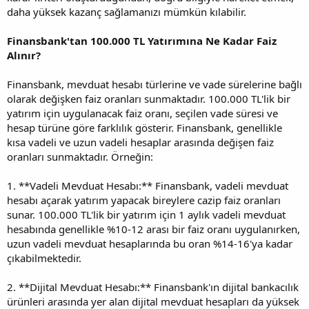
daha yüksek kazanç sağlamanızı mümkün kılabilir.
Finansbank'tan 100.000 TL Yatırımına Ne Kadar Faiz
Alınır?
Finansbank, mevduat hesabı türlerine ve vade sürelerine bağlı
olarak değişken faiz oranları sunmaktadır. 100.000 TL'lik bir
yatırım için uygulanacak faiz oranı, seçilen vade süresi ve
hesap türüne göre farklılık gösterir. Finansbank, genellikle
kısa vadeli ve uzun vadeli hesaplar arasında değişen faiz
oranları sunmaktadır. Örneğin:
1. **Vadeli Mevduat Hesabı:** Finansbank, vadeli mevduat
hesabı açarak yatırım yapacak bireylere cazip faiz oranları
sunar. 100.000 TL'lik bir yatırım için 1 aylık vadeli mevduat
hesabında genellikle %10-12 arası bir faiz oranı uygulanırken,
uzun vadeli mevduat hesaplarında bu oran %14-16'ya kadar
çıkabilmektedir.
2. **Dijital Mevduat Hesabı:** Finansbank'ın dijital bankacılık
ürünleri arasında yer alan dijital mevduat hesapları da yüksek