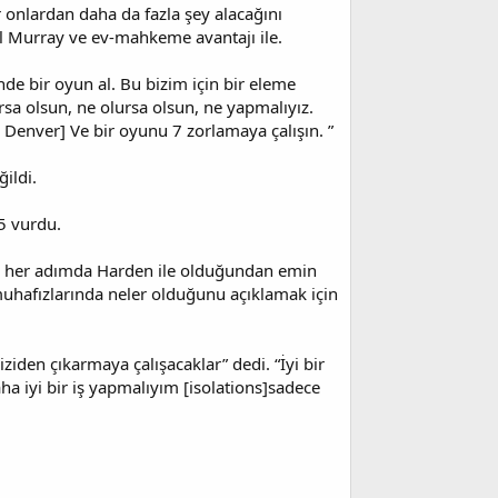
 onlardan daha da fazla şey alacağını
mal Murray ve ev-mahkeme avantajı ile.
nde bir oyun al. Bu bizim için bir eleme
rsa olsun, ne olursa olsun, ne yapmalıyız.
 Denver] Ve bir oyunu 7 zorlamaya çalışın. ”
ildi.
5 vurdu.
ğı her adımda Harden ile olduğundan emin
uhafızlarında neler olduğunu açıklamak için
ziden çıkarmaya çalışacaklar” dedi. “İyi bir
ha iyi bir iş yapmalıyım [isolations]sadece