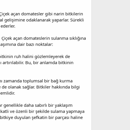
Çiçek açan domatesler gibi narin bitkilerin
sal gelişimine odaklanarak yaparlar. Sürekli
ederler.
. Çiçek açan domateslerin sulanma sıklığına
laşımına dair bazı noktalar:
itkinin ruh halini gözlemleyerek de
artırılabilir. Bu, bir anlamda bitkinin
 aynı zamanda toplumsal bir bağ kurma
 de olanak sağlar. Bitkiler hakkında bilgi
emlidir.
 genellikle daha sabırlı bir yaklaşım
kkatli ve özenli bir şekilde sulama yapmaya
itkiye duyulan şefkatin bir parçası haline