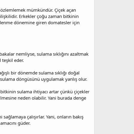
ni gözlemlemek mümkündür. Çiçek açan
lişkilidir. Erkekler çoğu zaman bitkinin
çeklenme dönemine giren domatesler için
akalar nemliyse, sulama sıklığını azaltmak
 teşkil eder.
ağışlı bir dönemde sulama sıklığı doğal
ynı sulama döngüsünü uygulamak yanlış olur.
bitkinin sulama ihtiyacı artar çünkü çiçekler
ülmesine neden olabilir. Yani burada denge
 sağlamaya çalışırlar. Yani, onların bakış
 amacını güder.