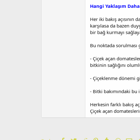
Hangi Yaklaşım Daha 
Her iki bakış açısının d
karşılasa da bazen duyg
bir bağ kurmayı sağlaya
Bu noktada sorulması g
- Çiçek açan domatesler
bitkinin sağlığını oluml
- Çiçeklenme dönemi gib
- Bitki bakımındaki bu i
Herkesin farklı bakış aç
Çiçek açan domateslerin