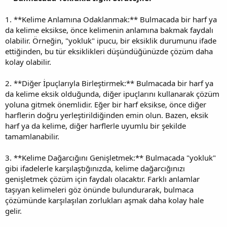
1. **Kelime Anlamına Odaklanmak:** Bulmacada bir harf ya
da kelime eksikse, önce kelimenin anlamına bakmak faydalı
olabilir. Örneğin, "yokluk" ipucu, bir eksiklik durumunu ifade
ettiğinden, bu tür eksiklikleri düşündüğünüzde çözüm daha
kolay olabilir.
2. **Diğer İpuçlarıyla Birleştirmek:** Bulmacada bir harf ya
da kelime eksik olduğunda, diğer ipuçlarını kullanarak çözüm
yoluna gitmek önemlidir. Eğer bir harf eksikse, önce diğer
harflerin doğru yerleştirildiğinden emin olun. Bazen, eksik
harf ya da kelime, diğer harflerle uyumlu bir şekilde
tamamlanabilir.
3. **Kelime Dağarcığını Genişletmek:** Bulmacada "yokluk"
gibi ifadelerle karşılaştığınızda, kelime dağarcığınızı
genişletmek çözüm için faydalı olacaktır. Farklı anlamlar
taşıyan kelimeleri göz önünde bulundurarak, bulmaca
çözümünde karşılaşılan zorlukları aşmak daha kolay hale
gelir.