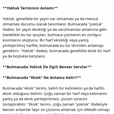
**
Yokluk Teriminin Anlamı
**
Yokluk, genellikle bir şeyin var olmaması ya da mevcut
olmaması durumu olarak tanımlanır. Bulmacada "yokluk"
ifadesi, bir şeyin eksikliği ya da varolmaması anlamına gelir.
Genellikle bu tür ipuçları, bulmaca çözmenin en zorlayıcı
kısımlarını oluşturur. Bir harf eksikliği veya yanlış
yerleştirilmiş harfler, bulmacada bu tür terimleri anlamayı
gerektirir. "Yokluk" ifadesi, bulmacada genellikle eksik bir harf
ya da boşlukla karşılanır.
**
Bulmacada Yokluk İle İlgili Benzer Sorular
**
**
Bulmacada "Eksik" Ne Anlama Gelir?
**
Bulmacada "eksik" terimi, belirli bir kelimenin ya da harfin
eksik olduğunu belirtir. Çoğu zaman bir harf veya kelimenin
yanlış ya da eksik yerleştirilmesi, çözüm sürecini
zorlaştırabilir. "Eksik" terimi, çoğu zaman "yokluk" ifadesiyle
benzer anlamlar taşır ve çözümü anlamak için dikkatli olmayı