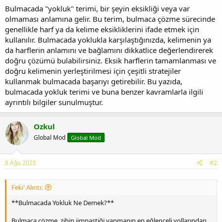
Bulmacada "yokluk" terimi, bir şeyin eksikliği veya var
olmaması anlamına gelir. Bu terim, bulmaca çözme sürecinde
genellikle harf ya da kelime eksikliklerini ifade etmek için
kullanılır. Bulmacada yoklukla karşılaştığınızda, kelimenin ya
da harflerin anlamını ve bağlamını dikkatlice değerlendirerek
doğru çözümü bulabilirsiniz. Eksik harflerin tamamlanması ve
doğru kelimenin yerleştirilmesi için çeşitli stratejiler
kullanmak bulmacada başarıyı getirebilir. Bu yazıda,
bulmacada yokluk terimi ve buna benzer kavramlarla ilgili
ayrıntılı bilgiler sunulmuştur.
Ozkul
Global Mod
Global Mod
8 Ağu 2025
#2
Feki' Alıntı:
**Bulmacada Yokluk Ne Demek?**
Bulmaca çözme, zihin jimnastiği yapmanın en eğlenceli yollarından