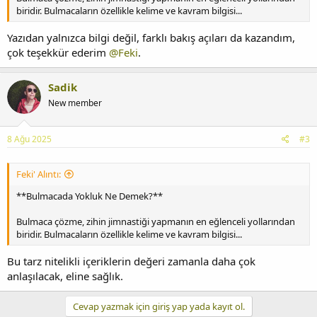
biridir. Bulmacaların özellikle kelime ve kavram bilgisi...
Yazıdan yalnızca bilgi değil, farklı bakış açıları da kazandım,
çok teşekkür ederim
@Feki
.
Sadik
New member
8 Ağu 2025
#3
Feki' Alıntı:
**Bulmacada Yokluk Ne Demek?**
Bulmaca çözme, zihin jimnastiği yapmanın en eğlenceli yollarından
biridir. Bulmacaların özellikle kelime ve kavram bilgisi...
Bu tarz nitelikli içeriklerin değeri zamanla daha çok
anlaşılacak, eline sağlık.
Cevap yazmak için giriş yap yada kayıt ol.