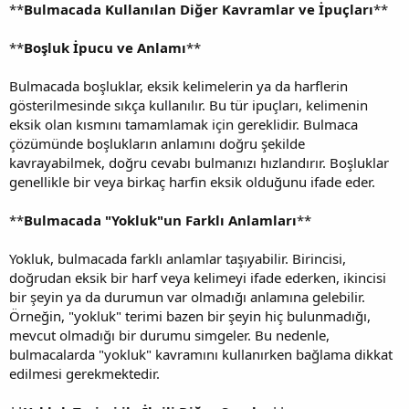
**
Bulmacada Kullanılan Diğer Kavramlar ve İpuçları
**
**
Boşluk İpucu ve Anlamı
**
Bulmacada boşluklar, eksik kelimelerin ya da harflerin
gösterilmesinde sıkça kullanılır. Bu tür ipuçları, kelimenin
eksik olan kısmını tamamlamak için gereklidir. Bulmaca
çözümünde boşlukların anlamını doğru şekilde
kavrayabilmek, doğru cevabı bulmanızı hızlandırır. Boşluklar
genellikle bir veya birkaç harfin eksik olduğunu ifade eder.
**
Bulmacada "Yokluk"un Farklı Anlamları
**
Yokluk, bulmacada farklı anlamlar taşıyabilir. Birincisi,
doğrudan eksik bir harf veya kelimeyi ifade ederken, ikincisi
bir şeyin ya da durumun var olmadığı anlamına gelebilir.
Örneğin, "yokluk" terimi bazen bir şeyin hiç bulunmadığı,
mevcut olmadığı bir durumu simgeler. Bu nedenle,
bulmacalarda "yokluk" kavramını kullanırken bağlama dikkat
edilmesi gerekmektedir.