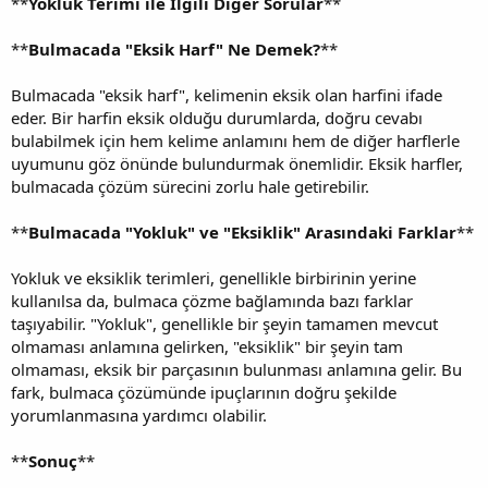
**
Yokluk Terimi ile İlgili Diğer Sorular
**
**
Bulmacada "Eksik Harf" Ne Demek?
**
Bulmacada "eksik harf", kelimenin eksik olan harfini ifade
eder. Bir harfin eksik olduğu durumlarda, doğru cevabı
bulabilmek için hem kelime anlamını hem de diğer harflerle
uyumunu göz önünde bulundurmak önemlidir. Eksik harfler,
bulmacada çözüm sürecini zorlu hale getirebilir.
**
Bulmacada "Yokluk" ve "Eksiklik" Arasındaki Farklar
**
Yokluk ve eksiklik terimleri, genellikle birbirinin yerine
kullanılsa da, bulmaca çözme bağlamında bazı farklar
taşıyabilir. "Yokluk", genellikle bir şeyin tamamen mevcut
olmaması anlamına gelirken, "eksiklik" bir şeyin tam
olmaması, eksik bir parçasının bulunması anlamına gelir. Bu
fark, bulmaca çözümünde ipuçlarının doğru şekilde
yorumlanmasına yardımcı olabilir.
**
Sonuç
**