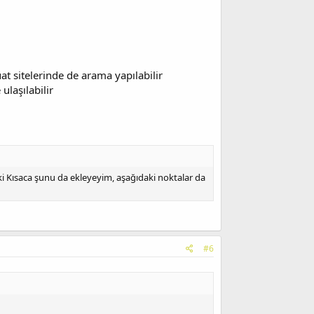
at sitelerinde de arama yapılabilir
ulaşılabilir
ki Kısaca şunu da ekleyeyim, aşağıdaki noktalar da
#6