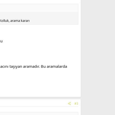
Kolluk, arama kararı
nu
acını taşıyan aramadır. Bu aramalarda
#3