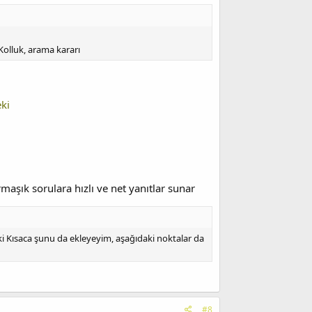
Kolluk, arama kararı
ki
aşık sorulara hızlı ve net yanıtlar sunar
ki Kısaca şunu da ekleyeyim, aşağıdaki noktalar da
#8