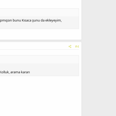
yapmışsın bunu Kısaca şunu da ekleyeyim,
#4
Kolluk, arama kararı