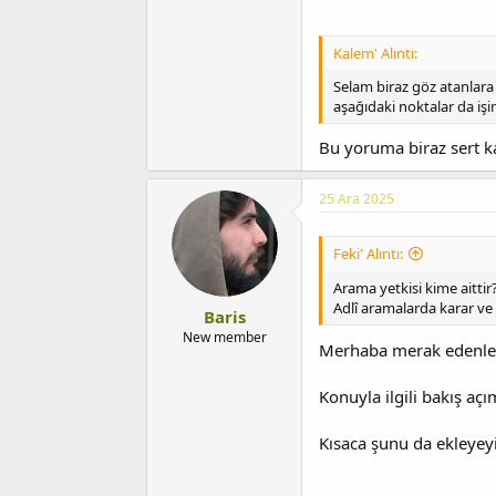
Kalem' Alıntı:
Selam biraz göz atanlara
aşağıdaki noktalar da iş
Bu yoruma biraz sert ka
25 Ara 2025
Feki' Alıntı:
Arama yetkisi kime aittir
Adlî aramalarda karar ve
Baris
New member
Merhaba merak edenle
Konuyla ilgili bakış açı
Kısaca şunu da ekleyeyi