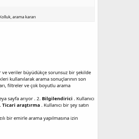
Kolluk, arama kararı
r ve veriler büyüdükçe sorunsuz bir şekilde
kleri kullanılarak arama sonuçlarının son
arı, filtreler ve çok boyutlu arama
veya sayfa arıyor . 2.
Bilgilendirici
. Kullanıcı
4.
Ticari araştırma
. Kullanıcı bir şey satın
ılı bir emirle arama yapılmasına izin