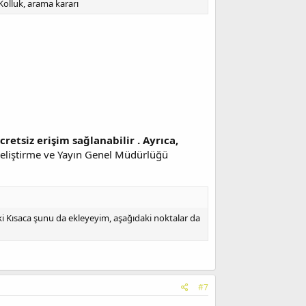
Kolluk, arama kararı
retsiz erişim sağlanabilir . Ayrıca,
 Geliştirme ve Yayın Genel Müdürlüğü
ki Kısaca şunu da ekleyeyim, aşağıdaki noktalar da
#7