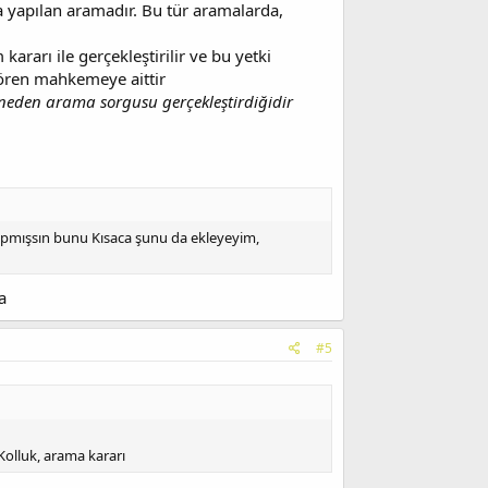
ıyla yapılan aramadır. Bu tür aramalarda,
kararı ile gerçekleştirilir ve bu yetki
ören mahkemeye aittir
neden arama sorgusu gerçekleştirdiğidir
yapmışsın bunu Kısaca şunu da ekleyeyim,
a
#5
Kolluk, arama kararı