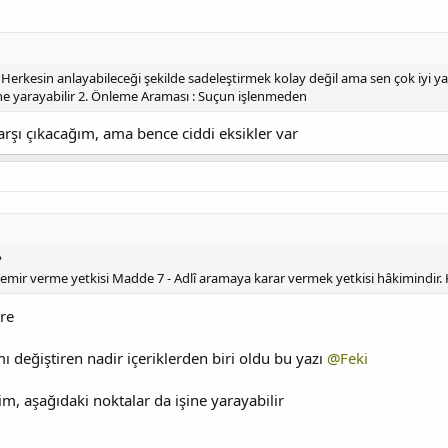
 Herkesin anlayabileceği şekilde sadeleştirmek kolay değil ama sen çok iyi 
ine yarayabilir 2. Önleme Araması : Suçun işlenmeden
rşı çıkacağım, ama bence ciddi eksikler var
?
 emir verme yetkisi Madde 7 - Adlî aramaya karar vermek yetkisi hâkimindir. 
re
mı değiştiren nadir içeriklerden biri oldu bu yazı
@Feki
m, aşağıdaki noktalar da işine yarayabilir