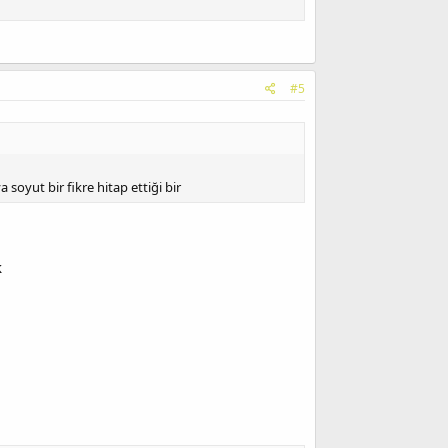
#5
soyut bir fikre hitap ettiği bir
k