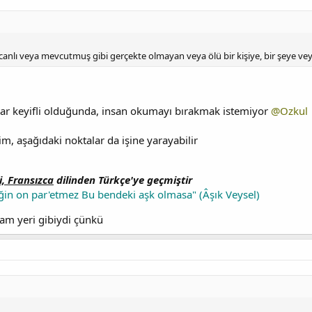
nlı veya mevcutmuş gibi gerçekte olmayan veya ölü bir kişiye, bir şeye veya 
ar keyifli olduğunda, insan okumayı bırakmak istemiyor
@Ozkul
m, aşağıdaki noktalar da işine yarayabilir
i,
Fransızca
dilinden Türkçe'ye geçmiştir
ğin on par'etmez Bu bendeki aşk olmasa" (Âşık Veysel)
tam yeri gibiydi çünkü