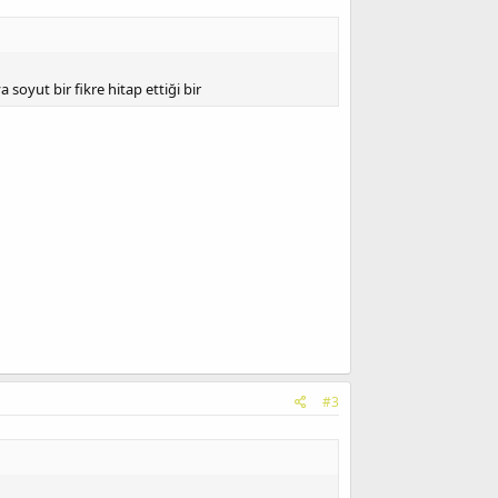
soyut bir fikre hitap ettiği bir
#3