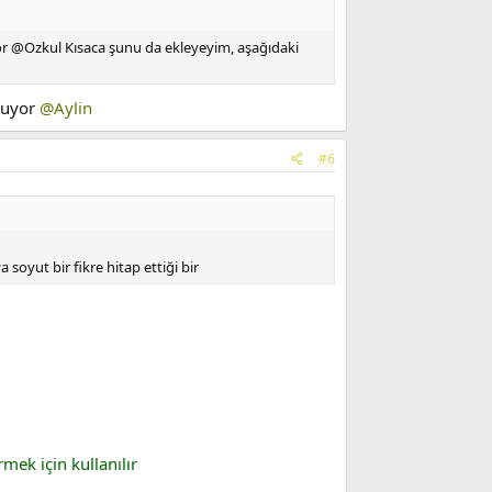
or @Ozkul Kısaca şunu da ekleyeyim, aşağıdaki
oluyor
@Aylin
#6
soyut bir fikre hitap ettiği bir
mek için kullanılır