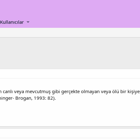
Kullanıcılar
canlı veya mevcutmuş gibi gerçekte olmayan veya ölü bir kişiye, bi
inger- Brogan, 1993: 82).