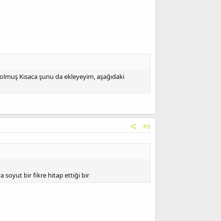
a olmuş Kısaca şunu da ekleyeyim, aşağıdaki
#8
soyut bir fikre hitap ettiği bir