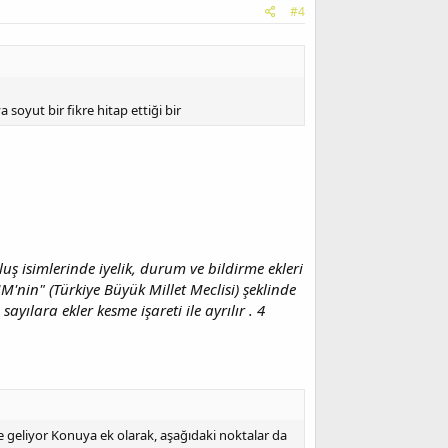
#4
soyut bir fikre hitap ettiği bir
uluş isimlerinde iyelik, durum ve bildirme ekleri
'nin" (Türkiye Büyük Millet Meclisi) şeklinde
sayılara ekler kesme işareti ile ayrılır . 4
le geliyor Konuya ek olarak, aşağıdaki noktalar da