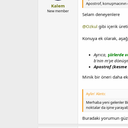
Apostrof, konuşmacının ca
Kalem
New member
Selam deneyenlere
@Ozkul
gibi içerik üret
Konuya ek olarak, aşağı
Ayrıca,
şiirlerde 
b'nin m'ye dönüşme
Apostrof (kesme i
Minik bir öneri daha 
Aylin' Alıntı:
Merhaba yeni gelenler B
noktalar da işine yarayab
Buradaki yorumun güze